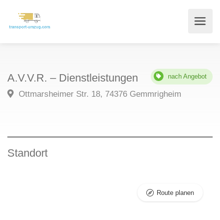
A.V.V.R. – Dienstleistungen
nach Angebot
Ottmarsheimer Str. 18, 74376 Gemmrigheim
Standort
Route planen