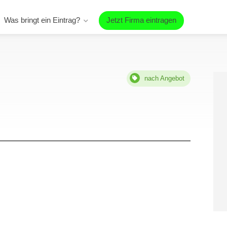
Was bringt ein Eintrag?
Jetzt Firma eintragen
nach Angebot