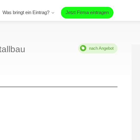
Was bringt ein Eintrag?
Jetzt Firma eintragen
tallbau
nach Angebot