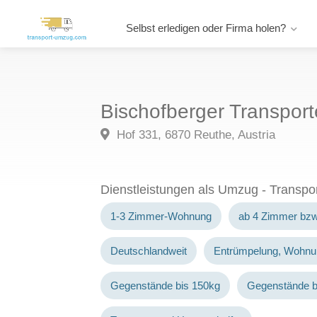
Selbst erledigen oder Firma holen?
Bischofberger Transpo
Hof 331, 6870 Reuthe, Austria
Dienstleistungen als Umzug - Transp
1-3 Zimmer-Wohnung
ab 4 Zimmer bz
Deutschlandweit
Entrümpelung, Wohnu
Gegenstände bis 150kg
Gegenstände b