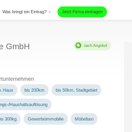
Was bringt ein Eintrag?
Jetzt Firma eintragen
rte GmbH
nach Angebot
ortunternehmen
w. Haus
bis 200km
bis 50km, Stadtgebiet
ngs-/Haushaltsauflösung
is 300kg
Gewerbeimmobilie
Möbeltaxi