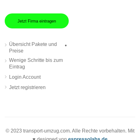
Jetzt Firma eintragen
Übersicht Pakete und
Preise
Wenige Schritte bis zum
Eintrag
Login Account
Jetzt registrieren
© 2023 transport-umzug.com. Alle Rechte vorbehalten. Mit
♥ designed von
espressolabs.de