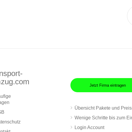
nsport-
zug.com
Jetzt Firma eintragen
ufige
agen
Übersicht Pakete und Prei
GB
Wenige Schritte bis zum Ei
tenschutz
Login Account
ntakt