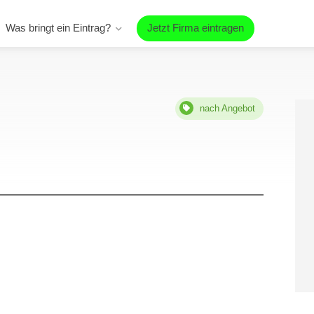
Was bringt ein Eintrag?
Jetzt Firma eintragen
nach Angebot