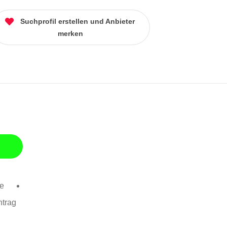
Suchprofil erstellen und Anbieter
merken
se
ntrag