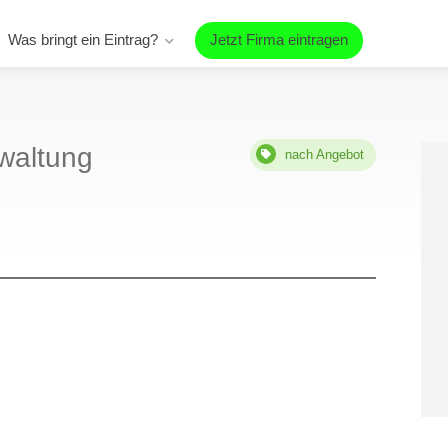
Was bringt ein Eintrag?
Jetzt Firma eintragen
waltung
nach Angebot