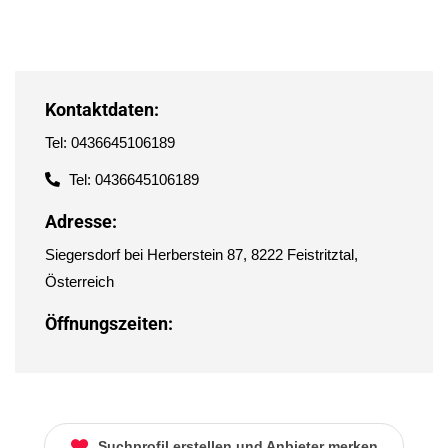
Kontaktdaten:
Tel: 0436645106189
Tel: 0436645106189
Adresse:
Siegersdorf bei Herberstein 87, 8222 Feistritztal,
Österreich
Öffnungszeiten:
Suchprofil erstellen und Anbieter merken