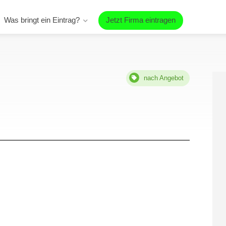
Was bringt ein Eintrag?
Jetzt Firma eintragen
nach Angebot