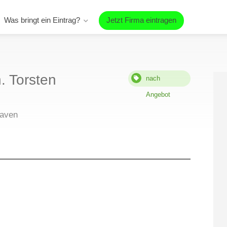
Was bringt ein Eintrag?
Jetzt Firma eintragen
 Torsten
nach
Angebot
haven