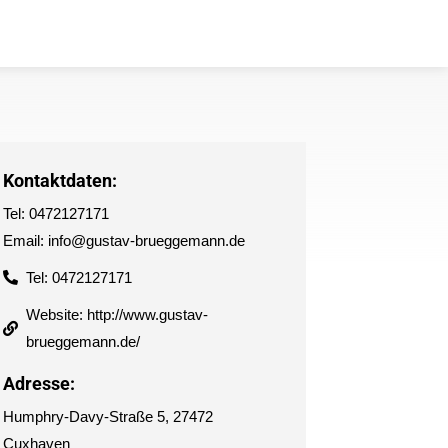
Kontaktdaten:
Tel: 0472127171
Email: info@gustav-brueggemann.de
Tel: 0472127171
Website: http://www.gustav-
brueggemann.de/
Adresse:
Humphry-Davy-Straße 5, 27472
Cuxhaven