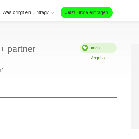
Was bringt ein Eintrag?
Jetzt Firma eintragen
+ partner
nach
Angebot
rf