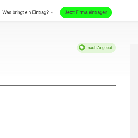
Was bringt ein Eintrag?
Jetzt Firma eintragen
nach Angebot