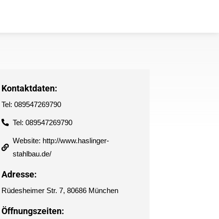
Kontaktdaten:
Tel: 089547269790
Tel: 089547269790
Website: http://www.haslinger-
stahlbau.de/
Adresse:
Rüdesheimer Str. 7, 80686 München
Öffnungszeiten: