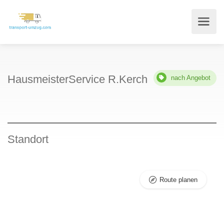
HausmeisterService R.Kerch
nach Angebot
Standort
Route planen