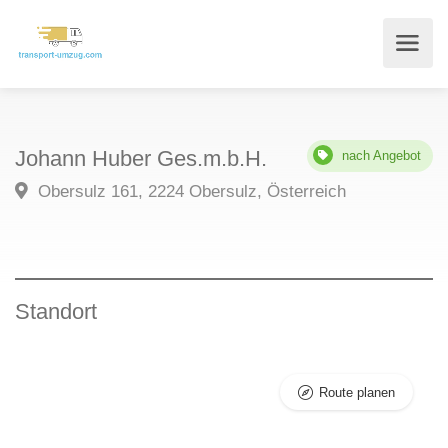
Johann Huber Ges.m.b.H.
nach Angebot
Obersulz 161, 2224 Obersulz, Österreich
Standort
Route planen