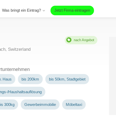
Was bringt ein Eintrag?
Jetzt Firma eintragen
nach Angebot
ch, Switzerland
ortunternehmen
w. Haus
bis 200km
bis 50km, Stadtgebiet
ngs-/Haushaltsauflösung
is 300kg
Gewerbeimmobilie
Möbeltaxi