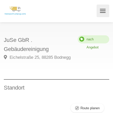
JuSe GbR .
nach
Angebot
Gebäudereinigung
Eichelstraße 25, 88285 Bodnegg
Standort
Route planen