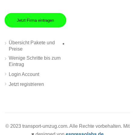
Jetzt Firma eintragen
Übersicht Pakete und
Preise
Wenige Schritte bis zum
Eintrag
Login Account
Jetzt registrieren
© 2023 transport-umzug.com. Alle Rechte vorbehalten. Mit
♥ designed von
espressolabs.de