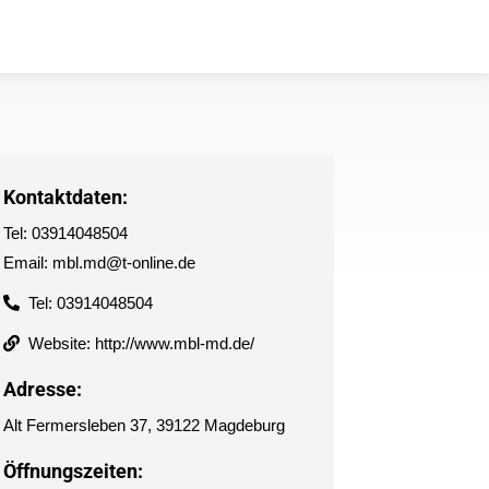
Kontaktdaten:
Tel: 03914048504
Email: mbl.md@t-online.de
Tel: 03914048504
Website: http://www.mbl-md.de/
Adresse:
Alt Fermersleben 37, 39122 Magdeburg
Öffnungszeiten: