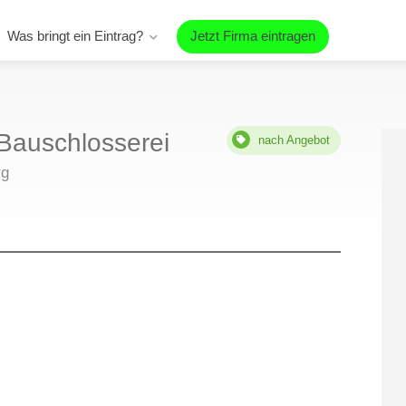
Was bringt ein Eintrag?
Jetzt Firma eintragen
Bauschlosserei
nach Angebot
rg