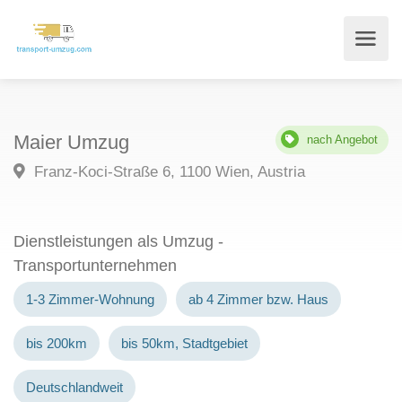
Maier Umzug
nach Angebot
Franz-Koci-Straße 6, 1100 Wien, Austria
Dienstleistungen als Umzug -
Transportunternehmen
1-3 Zimmer-Wohnung
ab 4 Zimmer bzw. Haus
bis 200km
bis 50km, Stadtgebiet
Deutschlandweit