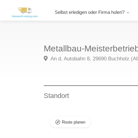
Selbst erledigen oder Firma holen?
Metallbau-Meisterbetri
An d. Autobahn 8, 29690 Buchholz (All
Standort
Route planen