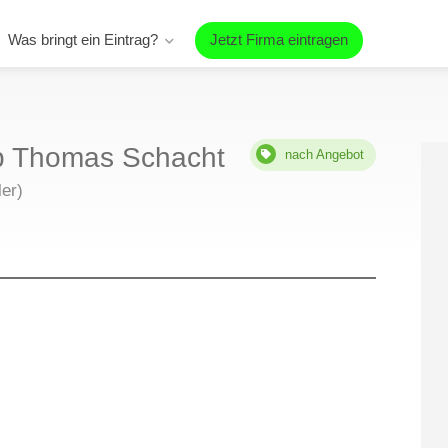
Was bringt ein Eintrag?
Jetzt Firma eintragen
eb Thomas Schacht
nach Angebot
er)