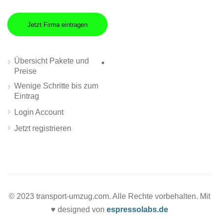
Jetzt Firma eintragen
Übersicht Pakete und
Preise
Wenige Schritte bis zum
Eintrag
Login Account
Jetzt registrieren
© 2023 transport-umzug.com. Alle Rechte vorbehalten. Mit
♥ designed von
espressolabs.de