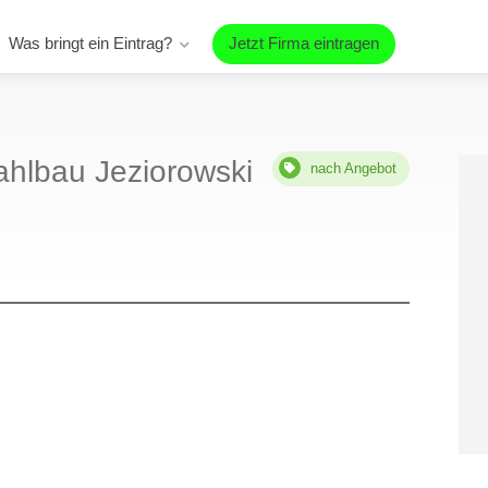
Was bringt ein Eintrag?
Jetzt Firma eintragen
ahlbau Jeziorowski
nach Angebot