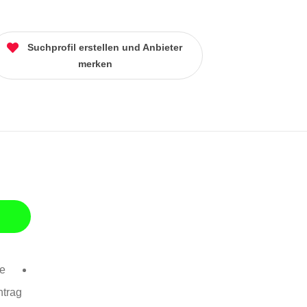
Suchprofil erstellen und Anbieter
merken
se
ntrag