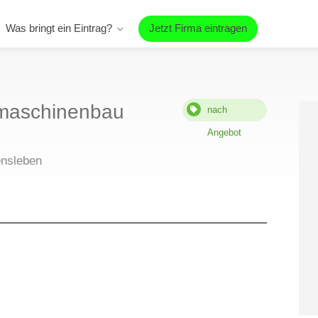
Was bringt ein Eintrag?
Jetzt Firma eintragen
maschinenbau
nach
Angebot
ensleben