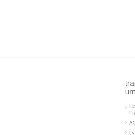
tra
um
Hä
Fr
A
Da