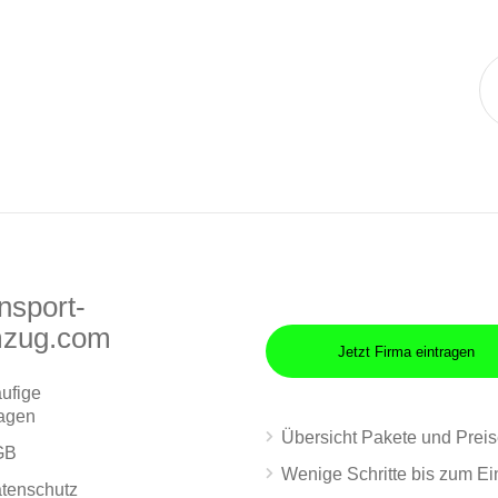
nsport-
zug.com
Jetzt Firma eintragen
ufige
agen
Übersicht Pakete und Prei
GB
Wenige Schritte bis zum Ei
tenschutz