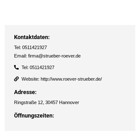
Kontaktdaten:
Tel: 0511421927
Email: firma@strueber-roever.de
Tel: 0511421927
Website: http://www.roever-strueber.de/
Adresse:
Ringstraße 12, 30457 Hannover
Öffnungszeiten: