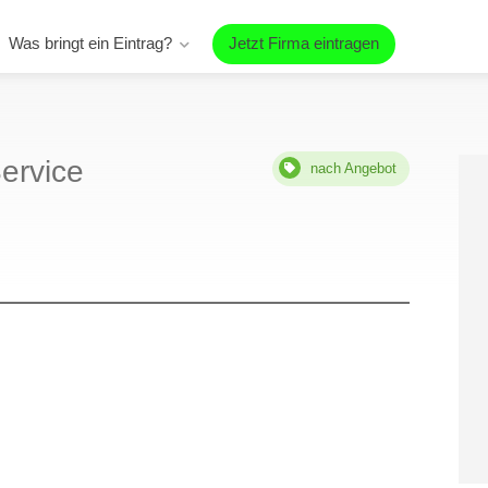
Was bringt ein Eintrag?
Jetzt Firma eintragen
ervice
nach Angebot