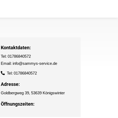
Kontaktdaten:
Tel: 01786840572
Email: info@sammys-service.de
Tel: 01786840572
Adresse:
Goldbergweg 39, 53639 Königswinter
Öffnungszeiten: