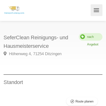
SeferClean Reinigungs- und
nach
Angebot
Hausmeisterservice
Höhenweg 4, 71254 Ditzingen
Standort
Route planen