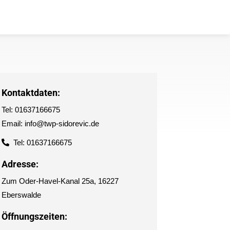
Kontaktdaten:
Tel: 01637166675
Email: info@twp-sidorevic.de
Tel: 01637166675
Adresse:
Zum Oder-Havel-Kanal 25a, 16227
Eberswalde
Öffnungszeiten: