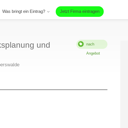
Was bringt ein Eintrag?
Jetzt Firma eintragen
ksplanung und
nach
Angebot
berswalde