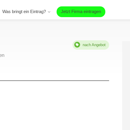
Was bringt ein Eintrag?
Jetzt Firma eintragen
nach Angebot
en