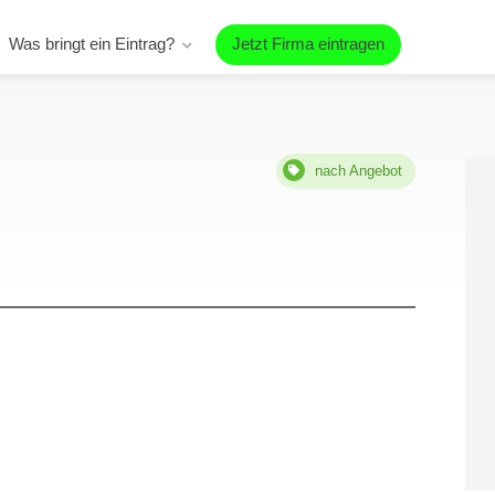
Was bringt ein Eintrag?
Jetzt Firma eintragen
nach Angebot