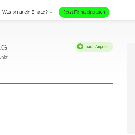
Was bringt ein Eintrag?
Jetzt Firma eintragen
AG
nach Angebot
weiz