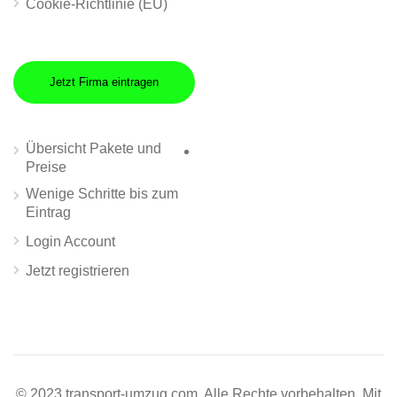
Cookie-Richtlinie (EU)
Jetzt Firma eintragen
Übersicht Pakete und
Preise
Wenige Schritte bis zum
Eintrag
Login Account
Jetzt registrieren
© 2023 transport-umzug.com. Alle Rechte vorbehalten. Mit