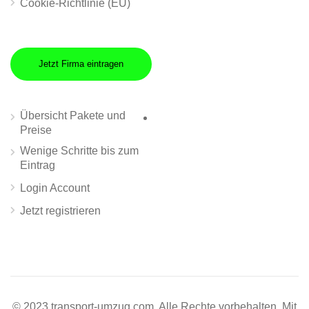
Cookie-Richtlinie (EU)
Jetzt Firma eintragen
Übersicht Pakete und
Preise
Wenige Schritte bis zum
Eintrag
Login Account
Jetzt registrieren
© 2023 transport-umzug.com. Alle Rechte vorbehalten. Mit