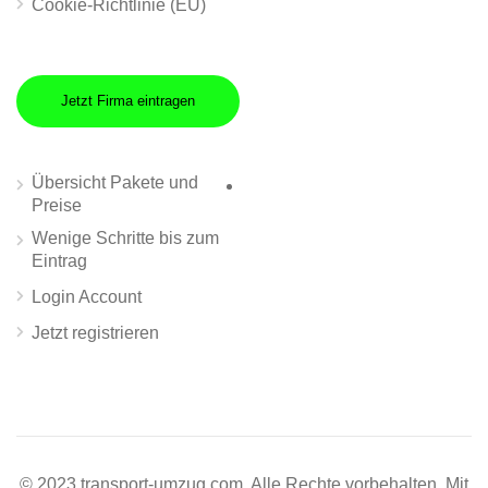
Cookie-Richtlinie (EU)
Jetzt Firma eintragen
Übersicht Pakete und
Preise
Wenige Schritte bis zum
Eintrag
Login Account
Jetzt registrieren
© 2023 transport-umzug.com. Alle Rechte vorbehalten. Mit