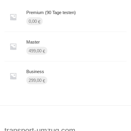
Premium (90 Tage testen)
0,00
€
Master
499,00
€
Business
299,00
€
transport-umzug.com