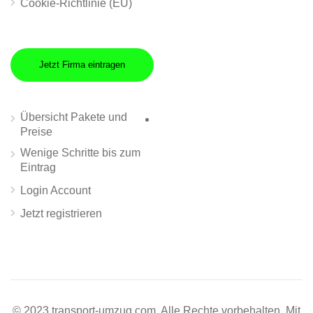
Cookie-Richtlinie (EU)
Jetzt Firma eintragen
Übersicht Pakete und
Preise
Wenige Schritte bis zum
Eintrag
Login Account
Jetzt registrieren
© 2023 transport-umzug.com. Alle Rechte vorbehalten. Mit