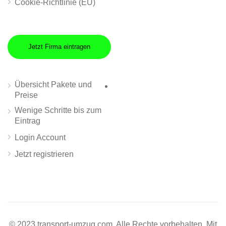
Cookie-Richtlinie (EU)
Jetzt Firma eintragen
Übersicht Pakete und
Preise
Wenige Schritte bis zum
Eintrag
Login Account
Jetzt registrieren
© 2023 transport-umzug.com. Alle Rechte vorbehalten. Mit