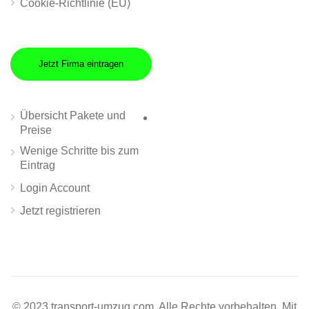
Cookie-Richtlinie (EU)
Jetzt Firma eintragen
Übersicht Pakete und
Preise
Wenige Schritte bis zum
Eintrag
Login Account
Jetzt registrieren
© 2023 transport-umzug.com. Alle Rechte vorbehalten. Mit