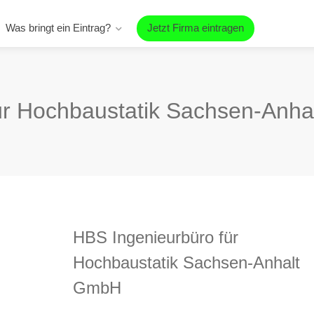
Was bringt ein Eintrag?
Jetzt Firma eintragen
ür Hochbaustatik Sachsen-Anh
HBS Ingenieurbüro für
Hochbaustatik Sachsen-Anhalt
GmbH