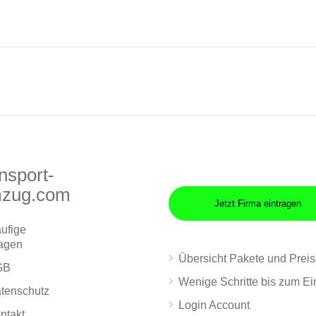
nsport-
zug.com
Jetzt Firma eintragen
ufige
agen
Übersicht Pakete und Prei
GB
Wenige Schritte bis zum Ei
tenschutz
Login Account
ntakt