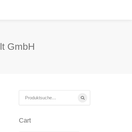
alt GmbH
Cart