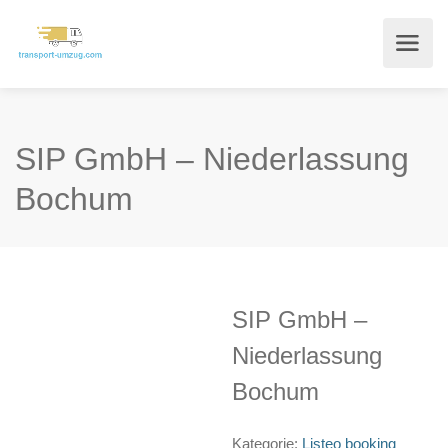
SIP GmbH – Niederlassung
Bochum
SIP GmbH –
Niederlassung
Bochum
Kategorie:
Listeo booking