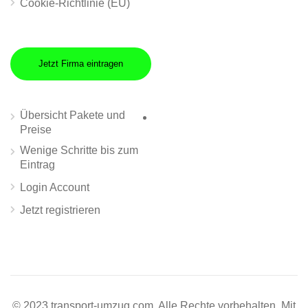
Cookie-Richtlinie (EU)
Jetzt Firma eintragen
Übersicht Pakete und
Preise
Wenige Schritte bis zum
Eintrag
Login Account
Jetzt registrieren
© 2023 transport-umzug.com. Alle Rechte vorbehalten. Mit