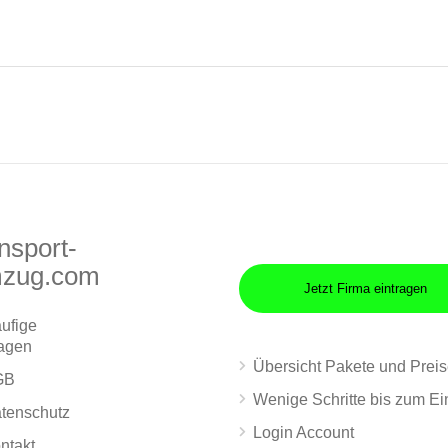
nsport-
zug.com
Jetzt Firma eintragen
ufige
agen
Übersicht Pakete und Prei
GB
Wenige Schritte bis zum Ei
tenschutz
Login Account
ntakt