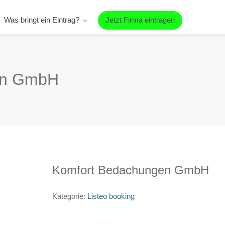
Was bringt ein Eintrag?
Jetzt Firma eintragen
en GmbH
Komfort Bedachungen GmbH
Kategorie:
Listeo booking