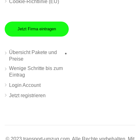
Cookie-Richtlinie (EU)
Jetzt Firma eintragen
Übersicht Pakete und
Preise
Wenige Schritte bis zum
Eintrag
Login Account
Jetzt registrieren
© 2023 transport-umzug.com. Alle Rechte vorbehalten. Mit