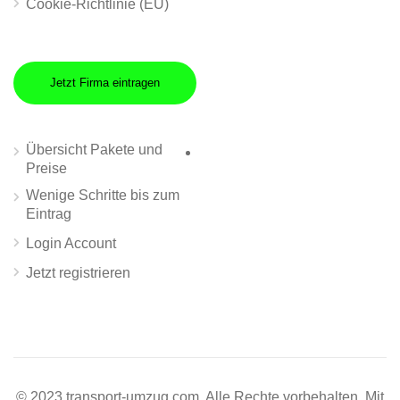
Cookie-Richtlinie (EU)
Jetzt Firma eintragen
Übersicht Pakete und
Preise
Wenige Schritte bis zum
Eintrag
Login Account
Jetzt registrieren
© 2023 transport-umzug.com. Alle Rechte vorbehalten. Mit