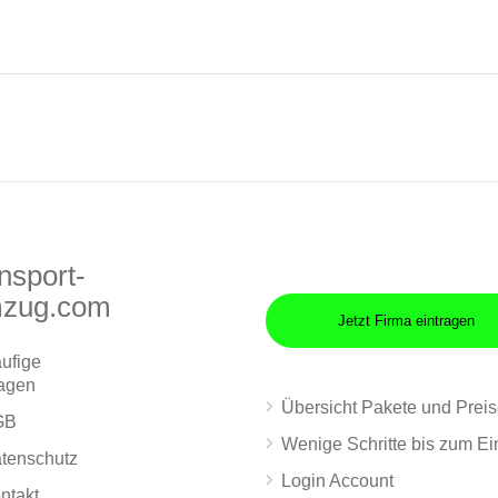
nsport-
zug.com
Jetzt Firma eintragen
ufige
agen
Übersicht Pakete und Prei
GB
Wenige Schritte bis zum Ei
tenschutz
Login Account
ntakt