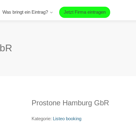
Was bringt ein Eintrag?
Jetzt Firma eintragen
GbR
Prostone Hamburg GbR
Kategorie:
Listeo booking