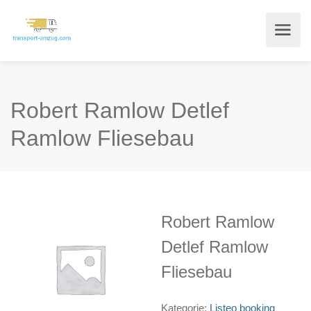
Robert Ramlow Detlef
Ramlow Fliesebau
Robert Ramlow
Detlef Ramlow
Fliesebau
Kategorie:
Listeo booking