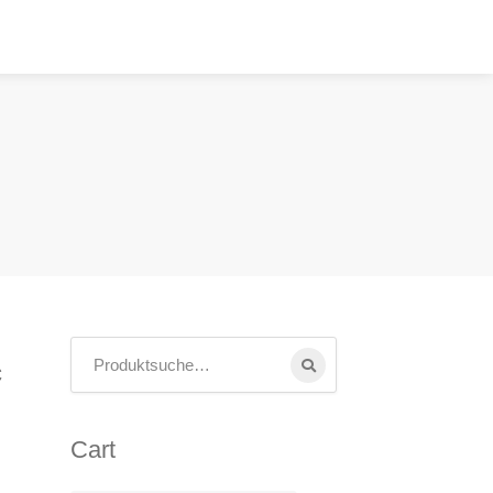
c
Cart