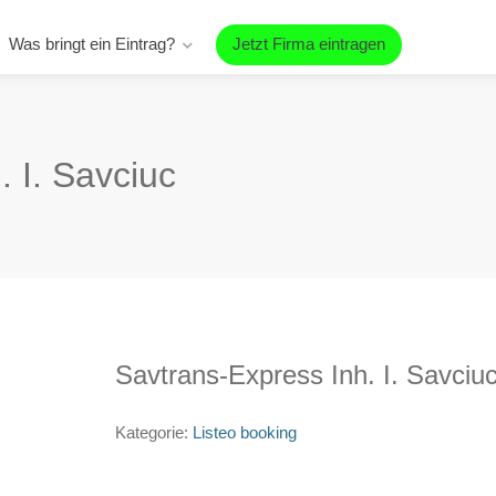
Was bringt ein Eintrag?
Jetzt Firma eintragen
 I. Savciuc
Savtrans-Express Inh. I. Savciu
Kategorie:
Listeo booking