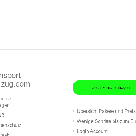
nsport-
zug.com
Jetzt Firma eintragen
ufige
agen
Übersicht Pakete und Prei
GB
Wenige Schritte bis zum Ei
tenschutz
Login Account
ntakt