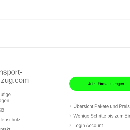
nsport-
zug.com
Jetzt Firma eintragen
ufige
agen
Übersicht Pakete und Prei
GB
Wenige Schritte bis zum Ei
tenschutz
Login Account
ntakt