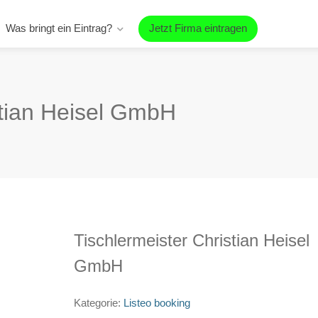
Was bringt ein Eintrag?
Jetzt Firma eintragen
stian Heisel GmbH
Tischlermeister Christian Heisel
GmbH
Kategorie:
Listeo booking