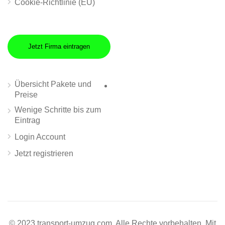
Cookie-Richtlinie (EU)
Jetzt Firma eintragen
Übersicht Pakete und
Preise
Wenige Schritte bis zum
Eintrag
Login Account
Jetzt registrieren
© 2023 transport-umzug.com. Alle Rechte vorbehalten. Mit